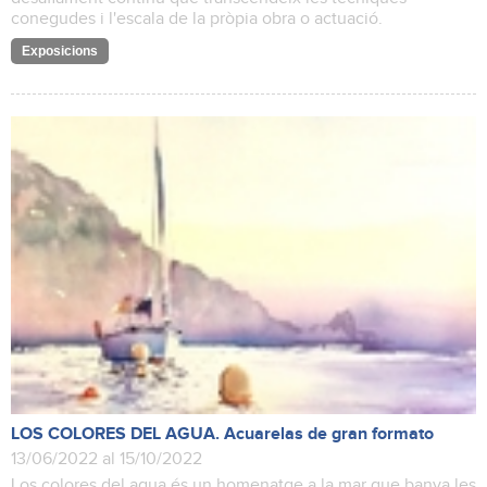
conegudes i l'escala de la pròpia obra o actuació.
Exposicions
LOS COLORES DEL AGUA. Acuarelas de gran formato
13/06/2022 al 15/10/2022
Los colores del agua és un homenatge a la mar que banya les