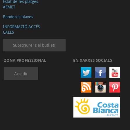
Estat de les platges.
AEMET
Banderes blaves
INFORMACIÓ ACCÉS
CALES
Subscriure´s al butlletí
ZONA PROFESSIONAL
EN XARXES SOCIALS
Accedir