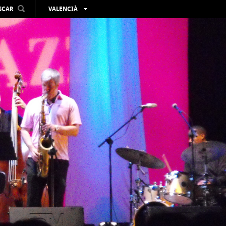
SCAR
VALENCIÀ
ESPAÑOL
ENGLISH
FRANÇAIS
DEUTSCH
РУССКИЙ