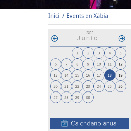
Inici
Events en Xàbia
2022
Junio
1
2
3
4
5
6
7
8
9
10
11
12
13
14
15
16
17
18
19
20
21
22
23
24
25
26
27
28
29
30
Calendario anual