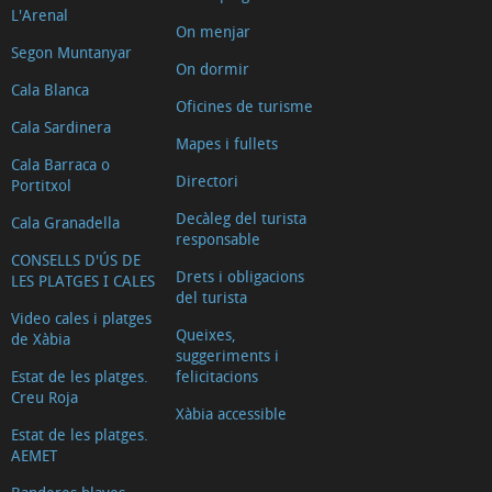
L'Arenal
On menjar
Segon Muntanyar
On dormir
Cala Blanca
Oficines de turisme
Cala Sardinera
Mapes i fullets
Cala Barraca o
Directori
Portitxol
Decàleg del turista
Cala Granadella
responsable
CONSELLS D'ÚS DE
Drets i obligacions
LES PLATGES I CALES
del turista
Video cales i platges
Queixes,
de Xàbia
suggeriments i
Estat de les platges.
felicitacions
Creu Roja
Xàbia accessible
Estat de les platges.
AEMET