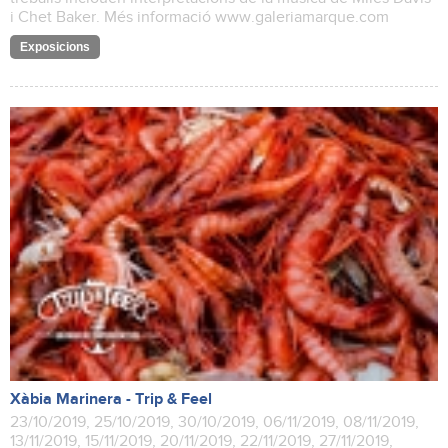
i Chet Baker. Més informació www.galeriamarque.com
Exposicions
Xàbia Marinera - Trip & Feel
23/10/2019, 25/10/2019, 30/10/2019, 06/11/2019, 08/11/2019,
13/11/2019, 15/11/2019, 20/11/2019, 22/11/2019, 27/11/2019,