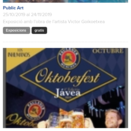
Public Art
25/10/2019 al 24/11/2019
Exposició amb l'obra de l'artista Victor Goikoetxea
Exposicions
gratis