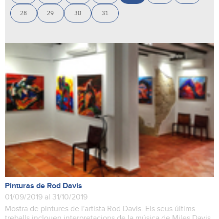
28
29
30
31
Pinturas de Rod Davis
01/09/2019 al 31/10/2019
Mostra de pintures de l'artista Rod Davis. Els seus últims
treballs inclouen interpretacions de la música de Miles Davis