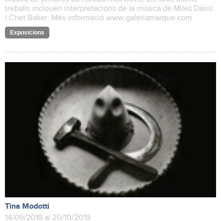
treballs inclouen interpretacions de la música de Miles Davis
i Chet Baker. Més informació www.galeriamarque.com
Exposicions
Tina Modotti
14/09/2019 al 20/10/2019