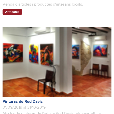
Venda d'articles i productes d'artesans locals.
Artesania
Pinturas de Rod Davis
01/09/2019 al 31/10/2019
Mostra de pintures de l'artista Rod Davis. Els seus últims