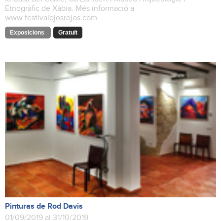
Etnogràfic de Xàbia. Més informació a
www.festivalojosrojos.com
Exposicions
Gratuït
Pinturas de Rod Davis
01/09/2019 al 31/10/2019