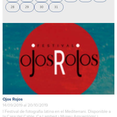
28
29
30
31
Ojos Rojos
14/09/2019 al 20/10/2019
I Festival de fotografia latina en el Mediterrani. Disponible a
la Casa del Cable, Ca Lambert i Museu Arqueològic i