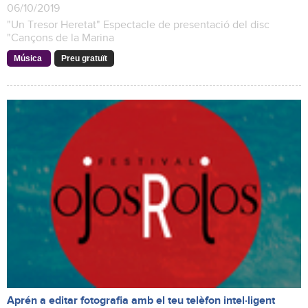
06/10/2019
"Un Tresor Heretat" Espectacle de presentació del disc
"Cançons de la Marina
Música
Preu gratuït
Aprén a editar fotografia amb el teu telèfon intel·ligent