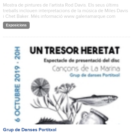
Mostra de pintures de l'artista Rod Davis. Els seus últims
treballs inclouen interpretacions de la música de Miles Davis
i Chet Baker. Més informació www.galeriamarque.com
Exposicions
Grup de Danses Portitxol