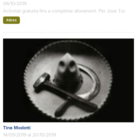
06/10/2019
Activitat gratuïta fins a completar aforament. Per Jose Tur.
Altres
Tina Modotti
14/09/2019 al 20/10/2019