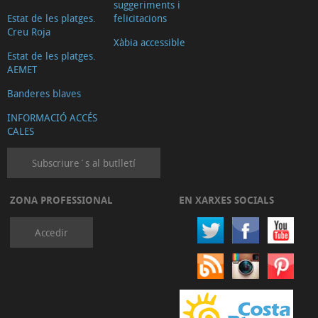
suggeriments i
Estat de les platges.
felicitacions
Creu Roja
Xàbia accessible
Estat de les platges.
AEMET
Banderes blaves
INFORMACIÓ ACCÉS
CALES
Subscriure´s al butlletí
ZONA PROFESSIONAL
EN XARXES SOCIALS
Accedir