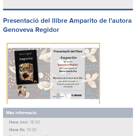
Presentació del llibre Amparito de l'autora
Genoveva Regidor
Més informació
Hora inici
: 18:30
Hora fin
: 19:30