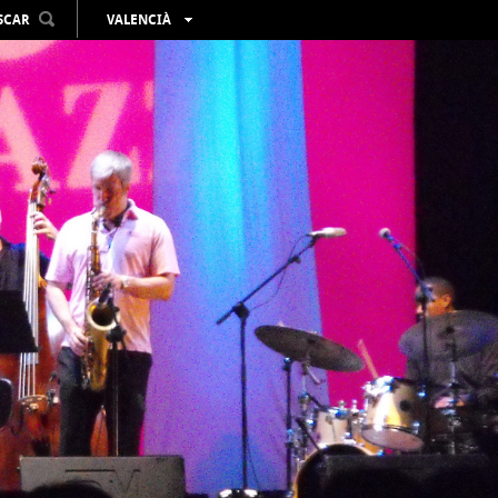
SCAR
VALENCIÀ
ESPAÑOL
ENGLISH
FRANÇAIS
DEUTSCH
РУССКИЙ