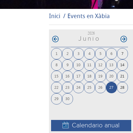
Inici
Events en Xàbia
2026
Junio
1
2
3
4
5
6
7
8
9
10
11
12
13
14
15
16
17
18
19
20
21
22
23
24
25
26
27
28
29
30
Calendario anual