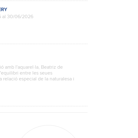
ERY
6 al 30/06/2026
ó amb l'aquarel·la, Beatriz de
equilibri entre les seues
la relació especial de la naturalesa i