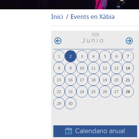
Inici
Events en Xàbia
2026
Junio
1
2
3
4
5
6
7
8
9
10
11
12
13
14
15
16
17
18
19
20
21
22
23
24
25
26
27
28
29
30
Calendario anual