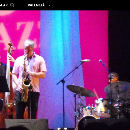
SCAR
VALENCIÀ
ESPAÑOL
ENGLISH
FRANÇAIS
DEUTSCH
РУССКИЙ