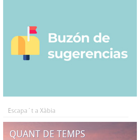
Escapa´t a Xàbia
QUANT DE TEMPS