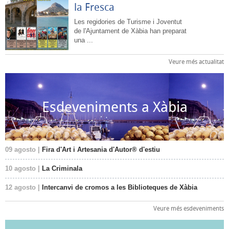
la Fresca
Les regidories de Turisme i Joventut
de l'Ajuntament de Xàbia han preparat
una ...
Veure més actualitat
Esdeveniments a Xàbia
09 agosto |
Fira d'Art i Artesania d'Autor® d'estiu
10 agosto |
La Criminala
12 agosto |
Intercanvi de cromos a les Biblioteques de Xàbia
Veure més esdeveniments