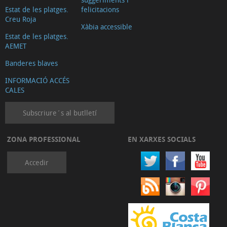
Estat de les platges.
felicitacions
Creu Roja
Xàbia accessible
Estat de les platges.
AEMET
Banderes blaves
INFORMACIÓ ACCÉS
CALES
Subscriure´s al butlletí
ZONA PROFESSIONAL
EN XARXES SOCIALS
Accedir