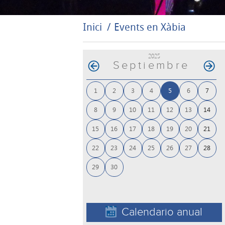
Inici
Events en Xàbia
2025
Septiembre
1
2
3
4
5
6
7
8
9
10
11
12
13
14
15
16
17
18
19
20
21
22
23
24
25
26
27
28
29
30
Calendario anual