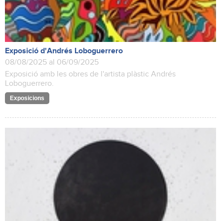
Exposició d'Andrés Loboguerrero
08/08/2025 al 06/09/2025
Exposició amb les obres de l'artista plàstic Andrés
Loboguerrero.
Exposicions