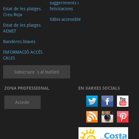
suggeriments i
Estat de les platges.
felicitacions
Creu Roja
Xàbia accessible
Estat de les platges.
AEMET
Banderes blaves
INFORMACIÓ ACCÉS
CALES
Subscriure´s al butlletí
ZONA PROFESSIONAL
EN XARXES SOCIALS
Accedir