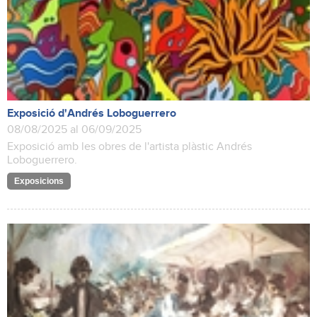
Exposició d'Andrés Loboguerrero
08/08/2025 al 06/09/2025
Exposició amb les obres de l'artista plàstic Andrés
Loboguerrero.
Exposicions