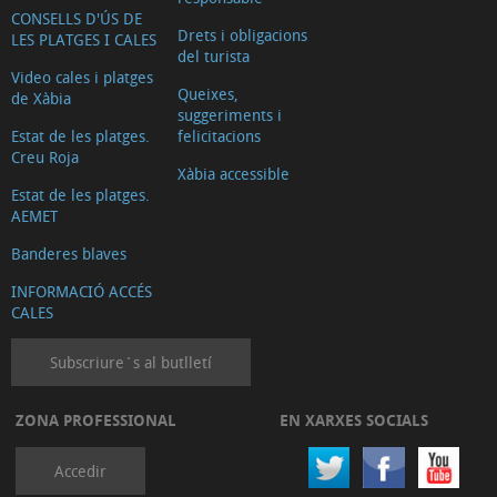
CONSELLS D'ÚS DE
Drets i obligacions
LES PLATGES I CALES
del turista
Video cales i platges
Queixes,
de Xàbia
suggeriments i
Estat de les platges.
felicitacions
Creu Roja
Xàbia accessible
Estat de les platges.
AEMET
Banderes blaves
INFORMACIÓ ACCÉS
CALES
Subscriure´s al butlletí
ZONA PROFESSIONAL
EN XARXES SOCIALS
Accedir