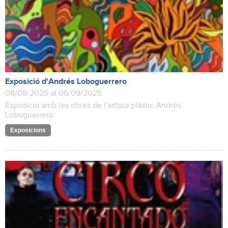
Exposició d'Andrés Loboguerrero
08/08/2025 al 06/09/2025
Exposició amb les obres de l'artista plàstic Andrés
Loboguerrero.
Exposicions