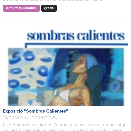
Activitats Infantils
gratis
Exposició "Sombras Calientes"
18/07/2025 al 30/08/2025
La petjada de la calor en l'ombra, el cos i la terra: un paisatge
on l'estiu crema en la memòria com a llum atrapada sota la