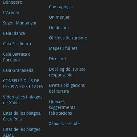
Benissero
Com aplegar
L'Arenal
On menjar
Segon Muntanyar
On dormir
Cala Blanca
Oficines de turisme
Cala Sardinera
Mapes i fullets
Cala Barraca o
Directori
Portitxol
Decàleg del turista
Cala Granadella
responsable
CONSELLS D'ÚS DE
Drets i obligacions
LES PLATGES I CALES
del turista
Video cales i platges
Queixes,
de Xàbia
suggeriments i
Estat de les platges.
felicitacions
Creu Roja
Xàbia accessible
Estat de les platges.
AEMET