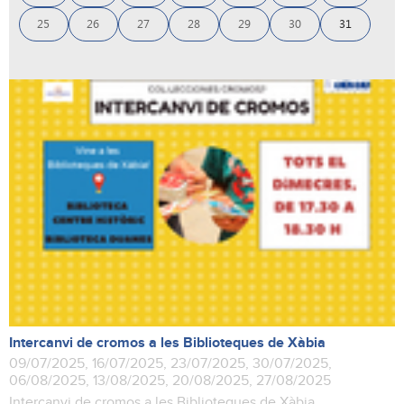
25
26
27
28
29
30
31
Intercanvi de cromos a les Biblioteques de Xàbia
09/07/2025, 16/07/2025, 23/07/2025, 30/07/2025,
06/08/2025, 13/08/2025, 20/08/2025, 27/08/2025
Intercanvi de cromos a les Biblioteques de Xàbia