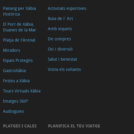
Passeig per Xàbia
Activitats esportives
Històrica
Ruta de l´Art
El Port de Xàbia,
Amb xiquets
Duanes de la Mar
De compres
Platja de l'Arenal
Oci i diversió
Miradors
Salut i benestar
Espais Protegits
Visita els voltants
GastroXàbia
Festes a Xàbia
Tours Virtuals Xàbia
Imatges 360º
Audioguies
PLATGES I CALES
PLANIFICA EL TEU VIATGE