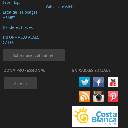
Creu Roja
Xàbia accessible
Estat de les platges.
AEMET
Banderes blaves
INFORMACIÓ ACCÉS
CALES
Subscriure´s al butlletí
ZONA PROFESSIONAL
EN XARXES SOCIALS
Accedir