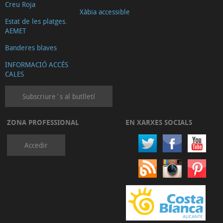
Creu Roja
Xàbia accessible
Estat de les platges.
AEMET
Banderes blaves
INFORMACIÓ ACCÉS
CALES
Subscriure´s al butlletí
ZONA PROFESSIONAL
EN XARXES SOCIALS
Accedir