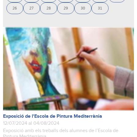
26
27
28
29
30
31
Exposició de l'Escola de Pintura Mediterrània
12/07/2024 al 04/08/2024
Exposició amb els treballs dels alumnes de l’Escola de
Pintura Mediterrània