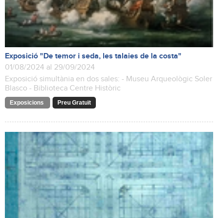
Exposició "De temor i seda, les talaies de la costa"
01/08/2024 al 29/09/2024
Exposició simultània en dos sales: - Museu Arqueològic Soler
Blasco - Biblioteca Centre Històric
Exposicions
Preu Gratuït