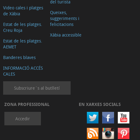
del turista
Video cales i platges
Queixes,
de Xàbia
suggeriments i
Estat de les platges.
felicitacions
Creu Roja
Xàbia accessible
Estat de les platges.
AEMET
Banderes blaves
INFORMACIÓ ACCÉS
CALES
Subscriure´s al butlletí
ZONA PROFESSIONAL
EN XARXES SOCIALS
Accedir