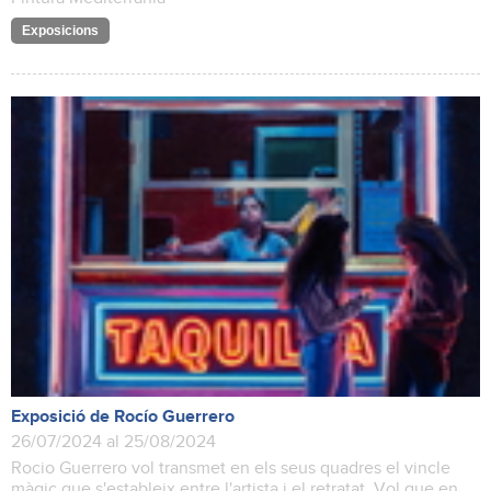
Exposicions
Exposició de Rocío Guerrero
26/07/2024 al 25/08/2024
Rocio Guerrero vol transmet en els seus quadres el vincle
màgic que s'estableix entre l'artista i el retratat. Vol que en