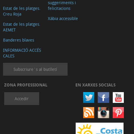
suggeriments i
Estat de les platges.
felicitacions
Creu Roja
Xàbia accessible
Estat de les platges.
AEMET
Banderes blaves
INFORMACIÓ ACCÉS
CALES
Subscriure´s al butlletí
ZONA PROFESSIONAL
EN XARXES SOCIALS
Accedir