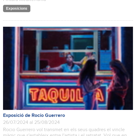
Exposicions
Exposició de Rocío Guerrero
26/07/2024 al 25/08/2024
Rocio Guerrero vol transmet en els seus quadres el vincle
màgic que s'estableix entre l'artista i el retratat. Vol que en