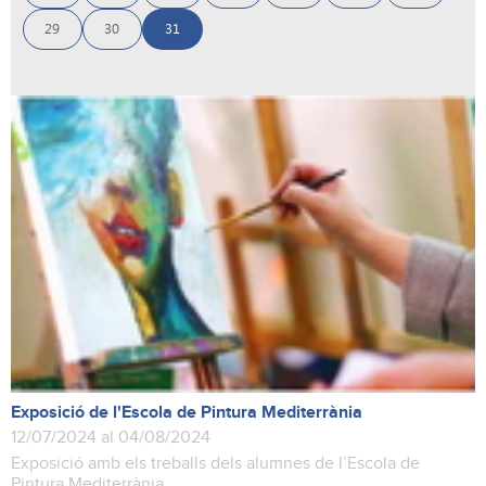
29
30
31
Exposició de l'Escola de Pintura Mediterrània
12/07/2024 al 04/08/2024
Exposició amb els treballs dels alumnes de l’Escola de
Pintura Mediterrània