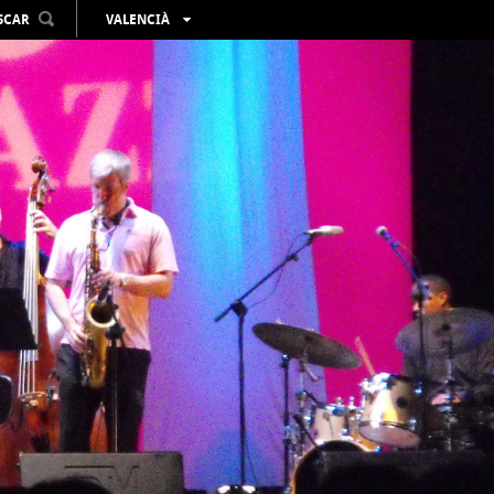
SCAR
VALENCIÀ
ESPAÑOL
ENGLISH
FRANÇAIS
DEUTSCH
РУССКИЙ