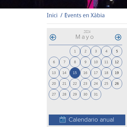
Inici
Events en Xàbia
2024
Mayo
1
2
3
4
5
6
7
8
9
10
11
12
13
14
15
16
17
18
19
20
21
22
23
24
25
26
27
28
29
30
31
Calendario anual