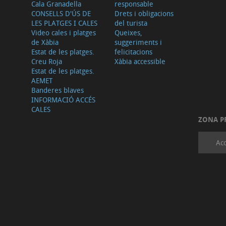
Cala Granadella
responsable
CONSELLS D'ÚS DE
Drets i obligacions
LES PLATGES I CALES
del turista
Video cales i platges
Queixes,
de Xàbia
suggeriments i
Estat de les platges.
felicitacions
Creu Roja
Xàbia accessible
Estat de les platges.
AEMET
Banderes blaves
INFORMACIÓ ACCÉS
CALES
ZONA P
Acc