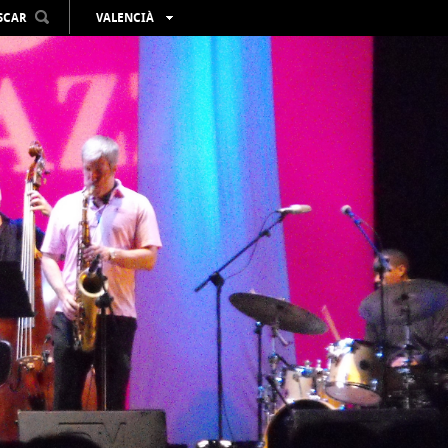
SCAR
VALENCIÀ
ESPAÑOL
ENGLISH
FRANÇAIS
DEUTSCH
РУССКИЙ