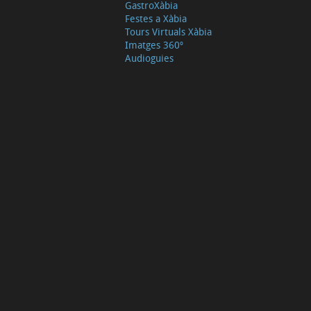
GastroXàbia
Festes a Xàbia
Tours Virtuals Xàbia
Imatges 360º
Audioguies