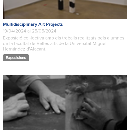
Multidisciplinary Art Projects
19/04/2024 al 25/05/2024
Exposició col·lectiva amb els treballs realitzats pels alumnes
de la facultat de Belles arts de la Universitat Miguel
Hernández d'Alacant.
Exposicions