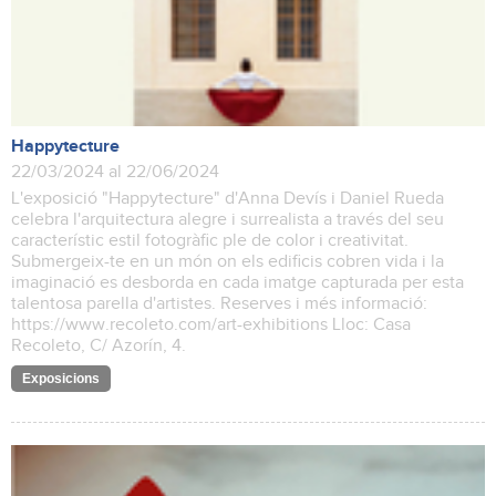
Happytecture
22/03/2024 al 22/06/2024
L'exposició "Happytecture" d'Anna Devís i Daniel Rueda
celebra l'arquitectura alegre i surrealista a través del seu
característic estil fotogràfic ple de color i creativitat.
Submergeix-te en un món on els edificis cobren vida i la
imaginació es desborda en cada imatge capturada per esta
talentosa parella d'artistes. Reserves i més informació:
https://www.recoleto.com/art-exhibitions Lloc: Casa
Recoleto, C/ Azorín, 4.
Exposicions