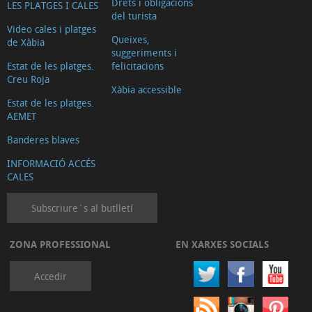
Drets i obligacions
LES PLATGES I CALES
del turista
Video cales i platges
Queixes,
de Xàbia
suggeriments i
Estat de les platges.
felicitacions
Creu Roja
Xàbia accessible
Estat de les platges.
AEMET
Banderes blaves
INFORMACIÓ ACCÉS
CALES
Subscriure´s al butlletí
ZONA PROFESSIONAL
EN XARXES SOCIALS
Accedir