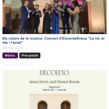
Els colors de la música. Concert d'Encanta8veus "La nit, el
dia i l'estel"
20/04/2024
Música
Preu gratuït