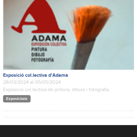
Exposició col.lectiva d'Adama
28/03/2024 al 05/05/2024
Exposició col.lectiva de pintura, dibuix i fotografia.
Exposicions