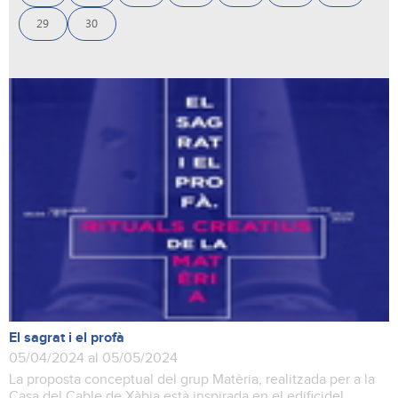
29
30
El sagrat i el profà
05/04/2024 al 05/05/2024
La proposta conceptual del grup Matèria, realitzada per a la
Casa del Cable de Xàbia està inspirada en el edificidel