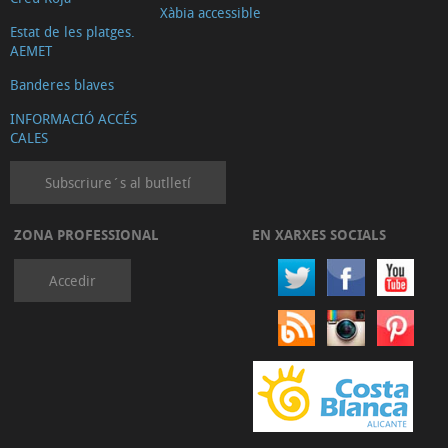
Xàbia accessible
Estat de les platges.
AEMET
Banderes blaves
INFORMACIÓ ACCÉS
CALES
Subscriure´s al butlletí
ZONA PROFESSIONAL
EN XARXES SOCIALS
Accedir