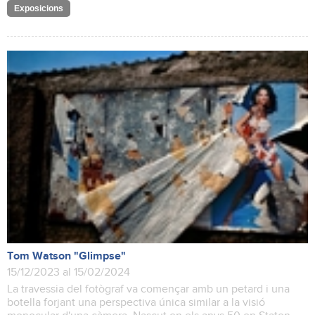
Exposicions
Tom Watson "Glimpse"
15/12/2023 al 15/02/2024
La travessia del fotògraf va començar amb un petard i una
botella forjant una perspectiva única similar a la visió