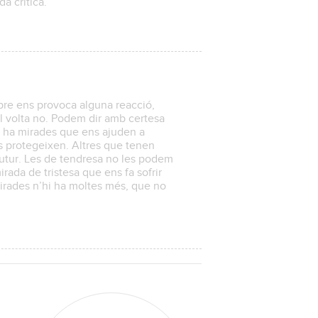
a crítica.
mpre ens provoca alguna reacció,
al volta no. Podem dir amb certesa
i ha mirades que ens ajuden a
s protegeixen. Altres que tenen
 futur. Les de tendresa no les podem
rada de tristesa que ens fa sofrir
mirades n’hi ha moltes més, que no