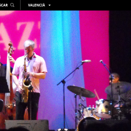
SCAR
VALENCIÀ
ESPAÑOL
ENGLISH
FRANÇAIS
DEUTSCH
РУССКИЙ