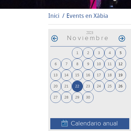
Inici
Events en Xàbia
2023
Noviembre
1
2
3
4
5
6
7
8
9
10
11
12
13
14
15
16
17
18
19
20
21
22
23
24
25
26
27
28
29
30
Calendario anual