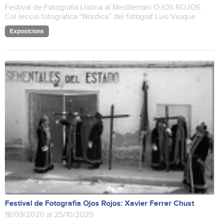
Festival de Fotografia Llatina al Mediterrani OJOS ROJOS.
Col·lecció fotogràfica “Nórdica” del fotògraf Luis Vioque
Exposicions
Festival de Fotografia Ojos Rojos: Xavier Ferrer Chust
18/09/2020 al 25/10/2020