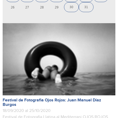
30
31
26
27
28
29
Festival de Fotografia Ojos Rojos: Juan Manuel Díaz
Burgos
18/09/2020 al 25/10/2020
Festival de Fotografia Llatina al Mediterrani OJOS ROJOS.