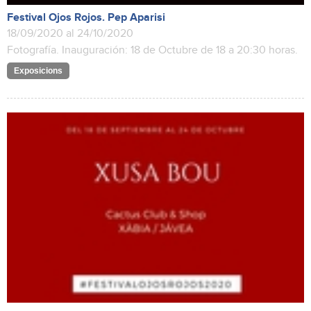
Festival Ojos Rojos. Pep Aparisi
18/09/2020 al 24/10/2020
Fotografía. Inauguración: 18 de Octubre de 18 a 20:30 horas.
Exposicions