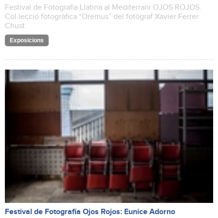
Festival de Fotografia Llatina al Mediterrani OJOS ROJOS.
Col·lecció fotogràfica “Oremus” del fotògraf Xavier Ferrer
Chust
Exposicions
Festival de Fotografía Ojos Rojos: Eunice Adorno