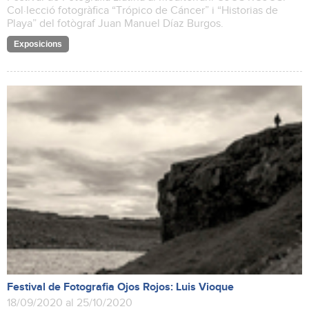
Col·lecció fotogràfica “Trópico de Cáncer” i “Historias de
Playa” del fotògraf Juan Manuel Díaz Burgos.
Exposicions
Festival de Fotografia Ojos Rojos: Luis Vioque
18/09/2020 al 25/10/2020