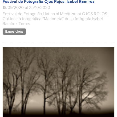
Festival de Fotografía Ojos Rojos: Isabel Ramírez
18/09/2020 al 25/10/2020
Festival de Fotografia Llatina al Mediterrani OJOS ROJOS.
Col·lecció fotogràfica “Marioneta” de la fotògrafa Isabel
Ramírez Torres.
Exposicions