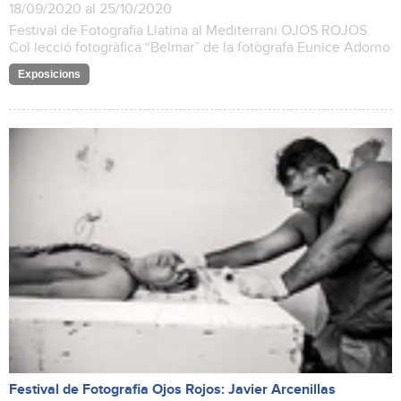
18/09/2020 al 25/10/2020
Festival de Fotografia Llatina al Mediterrani OJOS ROJOS.
Col·lecció fotogràfica “Belmar” de la fotògrafa Eunice Adorno
Exposicions
Festival de Fotografia Ojos Rojos: Javier Arcenillas