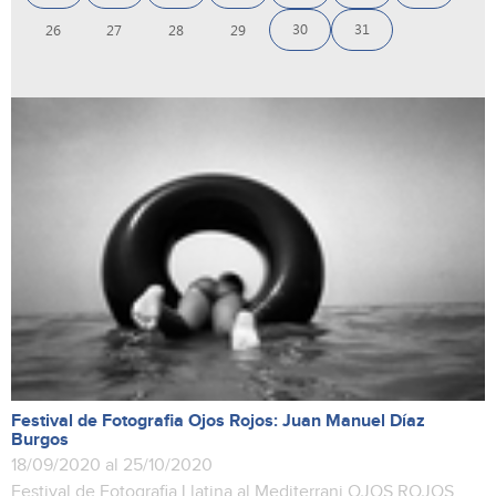
30
31
26
27
28
29
Festival de Fotografia Ojos Rojos: Juan Manuel Díaz
Burgos
18/09/2020 al 25/10/2020
Festival de Fotografia Llatina al Mediterrani OJOS ROJOS.