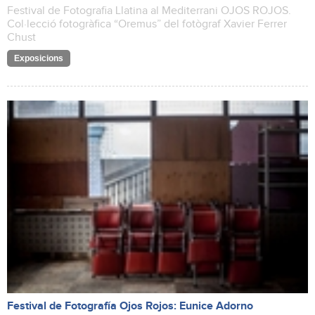
Festival de Fotografia Llatina al Mediterrani OJOS ROJOS.
Col·lecció fotogràfica “Oremus” del fotògraf Xavier Ferrer
Chust
Exposicions
Festival de Fotografía Ojos Rojos: Eunice Adorno