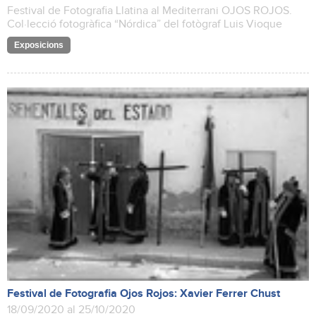
Festival de Fotografia Llatina al Mediterrani OJOS ROJOS.
Col·lecció fotogràfica “Nórdica” del fotògraf Luis Vioque
Exposicions
Festival de Fotografia Ojos Rojos: Xavier Ferrer Chust
18/09/2020 al 25/10/2020