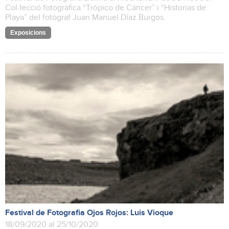
Col·lecció fotogràfica “Trópico de Cáncer” i “Historias de
Playa” del fotògraf Juan Manuel Díaz Burgos.
Exposicions
Festival de Fotografia Ojos Rojos: Luis Vioque
18/09/2020 al 25/10/2020