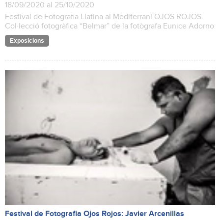
18/09/2020 al 25/10/2020
Festival de Fotografia Llatina al Mediterrani OJOS ROJOS.
Col·lecció fotogràfica “Belmar” de la fotògrafa Eunice Adorno
Exposicions
Festival de Fotografia Ojos Rojos: Javier Arcenillas