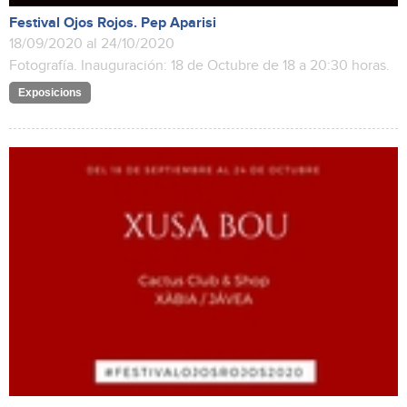
Festival Ojos Rojos. Pep Aparisi
18/09/2020 al 24/10/2020
Fotografía. Inauguración: 18 de Octubre de 18 a 20:30 horas.
Exposicions