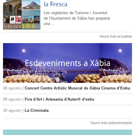
la Fresca
Les regidories de Turisme i Joventut
de l'Ajuntament de Xàbia han preparat
una ...
Veure més actualitat
Esdeveniments a Xàbia
08 agosto |
Concert Centre Artístic Musical de Xàbia Cinema d’Estiu.
08 agosto |
Fira d'Art i Artesania d'Autor® d'estiu
10 agosto |
La Criminala
Veure més esdeveniments