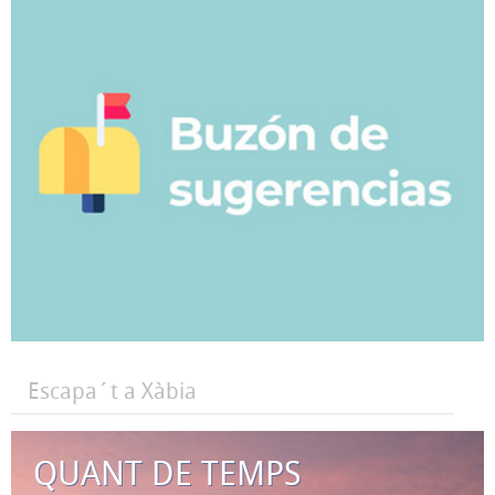
Escapa´t a Xàbia
QUANT DE TEMPS