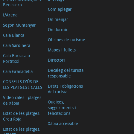
Benissero
Com aplegar
L'Arenal
On menjar
Segon Muntanyar
On dormir
Cala Blanca
Oficines de turisme
Cala Sardinera
Mapes i fullets
Cala Barraca o
Directori
Portitxol
Decàleg del turista
Cala Granadella
responsable
CONSELLS D'ÚS DE
Drets i obligacions
LES PLATGES I CALES
del turista
Video cales i platges
Queixes,
de Xàbia
suggeriments i
Estat de les platges.
felicitacions
Creu Roja
Xàbia accessible
Estat de les platges.