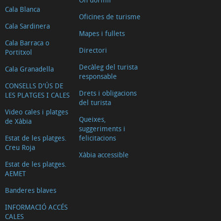
Cala Blanca
Oficines de turisme
Cala Sardinera
Mapes i fullets
Cala Barraca o
Directori
Portitxol
Decàleg del turista
Cala Granadella
responsable
CONSELLS D'ÚS DE
Drets i obligacions
LES PLATGES I CALES
del turista
Video cales i platges
Queixes,
de Xàbia
suggeriments i
Estat de les platges.
felicitacions
Creu Roja
Xàbia accessible
Estat de les platges.
AEMET
Banderes blaves
INFORMACIÓ ACCÉS
CALES