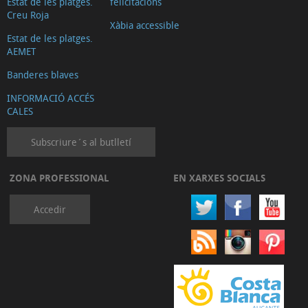
Estat de les platges.
felicitacions
Creu Roja
Xàbia accessible
Estat de les platges.
AEMET
Banderes blaves
INFORMACIÓ ACCÉS
CALES
Subscriure´s al butlletí
ZONA PROFESSIONAL
EN XARXES SOCIALS
Accedir