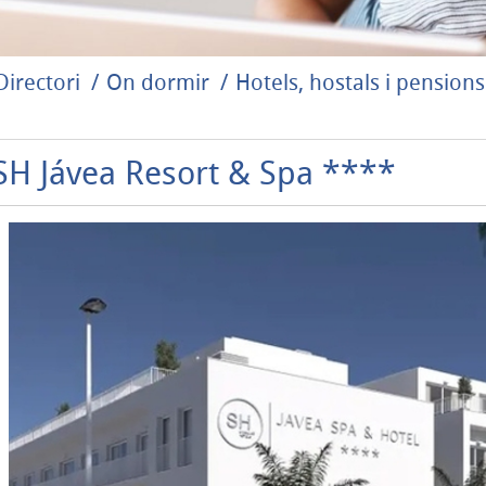
Directori
On dormir
Hotels, hostals i pensions
SH Jávea Resort & Spa ****