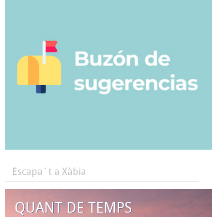
Escapa´t a Xàbia
QUANT DE TEMPS