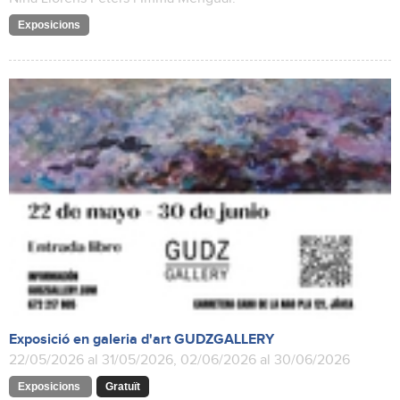
Exposicions
Exposició en galeria d'art GUDZGALLERY
22/05/2026 al 31/05/2026, 02/06/2026 al 30/06/2026
Exposicions
Gratuït