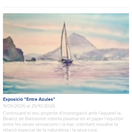
Exposició "Entre Azules"
11/05/2026 al 25/10/2026
Continuant el seu projecte d'investigació amb l'aquarel·la,
Beatriz de Bartolomé intenta plasmar en el paper l'equilibri
entre les seues sensacions i la mar, intentant ressaltar la
relació especial de la naturalesa i la seua cura.