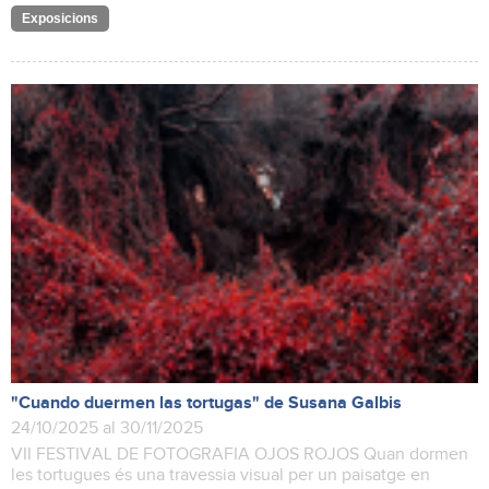
Exposicions
"Cuando duermen las tortugas" de Susana Galbis
24/10/2025 al 30/11/2025
VII FESTIVAL DE FOTOGRAFIA OJOS ROJOS Quan dormen
les tortugues és una travessia visual per un paisatge en