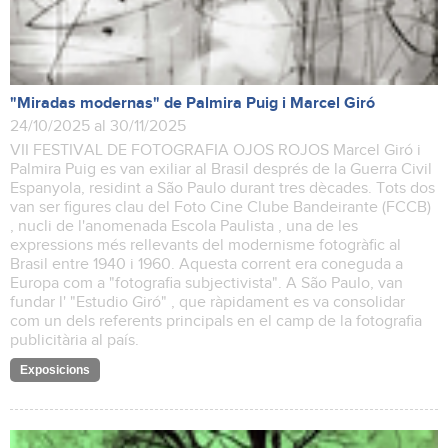
"Miradas modernas" de Palmira Puig i Marcel Giró
24/10/2025 al 30/11/2025
VII FESTIVAL DE FOTOGRAFIA OJOS ROJOS Marcel Giró i
Palmira Puig es van exiliar al Brasil després de la Guerra Civil
Espanyola, residint a São Paulo durant tres dècades. Tots dos
van ser figures clau del Foto Cine Clube Bandeirante (FCCB)
, nucli de l'anomenada Escola Paulista , una de les
expressions més rellevants del modernisme fotogràfic al
Brasil entre 1940 i 1960. Aquesta corrent era coneguda a
Europa com a "fotografia subjectivista". A São Paulo, van
fundar l' "Estudio Giró" , que ràpidament es va consolidar
com un dels referents principals en el camp de la fotografia
publicitària al país.
Exposicions