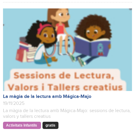
La màgia de la lectura amb Mágica-Majo
19/11/2025
La màgia de la lectura amb Mágica-Majo: sessions de lectura,
valors y tallers creatius
Activitats Infantils
gratis