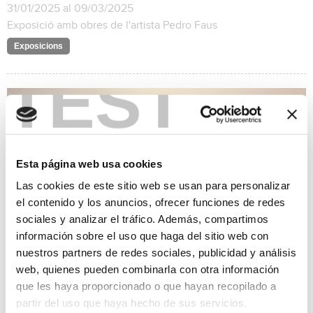
31/01/2025 al 09/03/2025
Exposició amb obres de l'artista Pedro Faus
Exposicions
TEST
Esta página web usa cookies
Las cookies de este sitio web se usan para personalizar
el contenido y los anuncios, ofrecer funciones de redes
sociales y analizar el tráfico. Además, compartimos
información sobre el uso que haga del sitio web con
nuestros partners de redes sociales, publicidad y análisis
web, quienes pueden combinarla con otra información
que les haya proporcionado o que hayan recopilado a
Natura íntima
partir del uso que haya hecho de sus servicios.
31/01/2025 al 28/02/2025