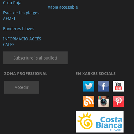
Creu Roja
Xàbia accessible
Estat de les platges.
AEMET
Banderes blaves
INFORMACIÓ ACCÉS
CALES
Subscriure´s al butlletí
ZONA PROFESSIONAL
EN XARXES SOCIALS
Accedir