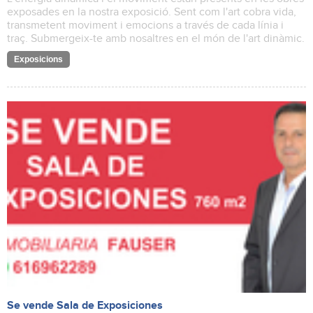
exposades en la nostra exposició. Sent com l'art cobra vida,
transmetent moviment i emocions a través de cada línia i
traç. Submergeix-te amb nosaltres en el món de l'art dinàmic.
Exposicions
Se vende Sala de Exposiciones