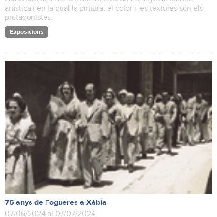
artística i en la qual la pintura, el color i les textures són els
protagonistes.
Exposicions
75 anys de Fogueres a Xàbia
07/06/2024 al 07/07/2024