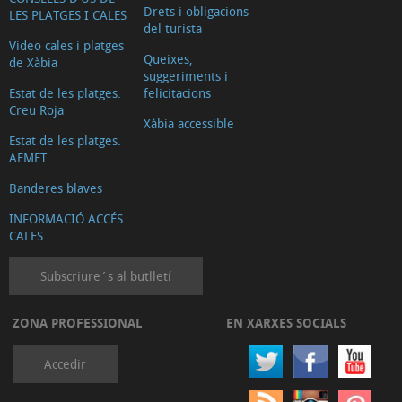
Drets i obligacions
LES PLATGES I CALES
del turista
Video cales i platges
Queixes,
de Xàbia
suggeriments i
Estat de les platges.
felicitacions
Creu Roja
Xàbia accessible
Estat de les platges.
AEMET
Banderes blaves
INFORMACIÓ ACCÉS
CALES
Subscriure´s al butlletí
ZONA PROFESSIONAL
EN XARXES SOCIALS
Accedir