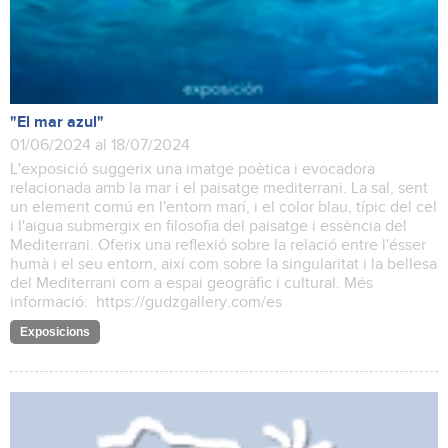
"El mar azul"
01/06/2024 al 18/07/2024
L'exposició suggerix una imatge poètica i evocadora
relacionada amb la mar i el paisatge mediterrani. La sal, sent
un element comú en l'entorn marí, i el color blau, típic del cel
i l'aigua submergix en filosofia del paisatge i essència del
Mediterrani. Oferix una reflexió sobre la relació entre l'ésser
humà i el seu entorn, així com sobre la singularitat i la bellesa
del Mediterrani com a espai geogràfic i cultural. Més
informació: https://gudzgallery.com/es
Exposicions