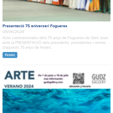
Presentació 75 aniversari Fogueres
09/06/2024
Acte commemoratiu dels 75 anys de Fogueres de Sant Joan
amb la PRESENTACIÓ dels presidents, presidentes i reines
d'aquests 75 anys de festes.
Festes