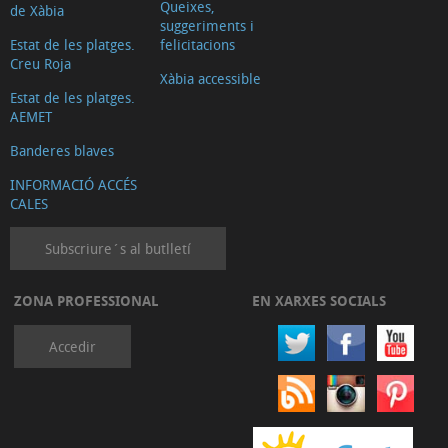
Queixes,
de Xàbia
suggeriments i
Estat de les platges.
felicitacions
Creu Roja
Xàbia accessible
Estat de les platges.
AEMET
Banderes blaves
INFORMACIÓ ACCÉS
CALES
Subscriure´s al butlletí
ZONA PROFESSIONAL
EN XARXES SOCIALS
Accedir