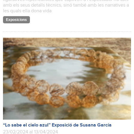
amb els seus detalls tècnics, sinó també amb les narratives a
les quals ella dona vida
Exposicions
“Lo sabe el cielo azul” Exposició de Susana García
23/02/2024 al 13/04/2024