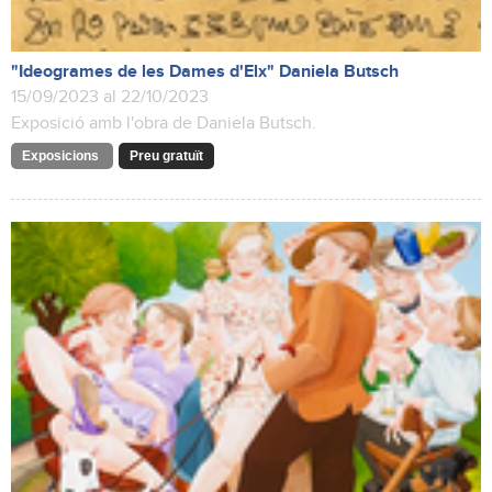
"Ideogrames de les Dames d'Elx" Daniela Butsch
15/09/2023 al 22/10/2023
Exposició amb l'obra de Daniela Butsch.
Exposicions
Preu gratuït