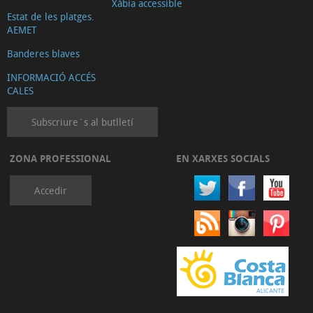
Xàbia accessible
Estat de les platges.
AEMET
Banderes blaves
INFORMACIÓ ACCÉS
CALES
Subscriure´s al butlletí
ZONA PROFESSIONAL
EN XARXES SOCIALS
Accedir