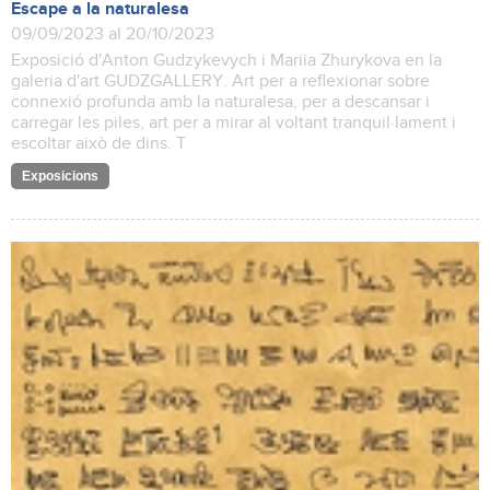
Escape a la naturalesa
09/09/2023 al 20/10/2023
Exposició d'Anton Gudzykevych i Mariia Zhurykova en la
galeria d'art GUDZGALLERY. Art per a reflexionar sobre
connexió profunda amb la naturalesa, per a descansar i
carregar les piles, art per a mirar al voltant tranquil·lament i
escoltar això de dins. T
Exposicions