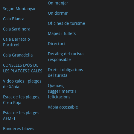
On menjar
Segon Muntanyar
On dormir
Cala Blanca
Oficines de turisme
Cala Sardinera
Mapes i fullets
Cala Barraca o
Directori
Portitxol
Decàleg del turista
Cala Granadella
responsable
CONSELLS D'ÚS DE
Drets i obligacions
LES PLATGES I CALES
del turista
Video cales i platges
Queixes,
de Xàbia
suggeriments i
Estat de les platges.
felicitacions
Creu Roja
Xàbia accessible
Estat de les platges.
AEMET
Banderes blaves