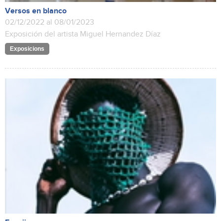
Versos en blanco
02/12/2022 al 08/01/2023
Exposición del artista Miguel Hernandez Díaz
Exposicions