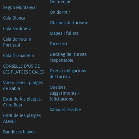
On menjar
Segon Muntanyar
On dormir
Cala Blanca
Oficines de turisme
Cala Sardinera
Mapes i fullets
Cala Barraca o
Directori
Portitxol
Decàleg del turista
Cala Granadella
responsable
CONSELLS D'ÚS DE
Drets i obligacions
LES PLATGES I CALES
del turista
Video cales i platges
Queixes,
de Xàbia
suggeriments i
Estat de les platges.
felicitacions
Creu Roja
Xàbia accessible
Estat de les platges.
AEMET
Banderes blaves