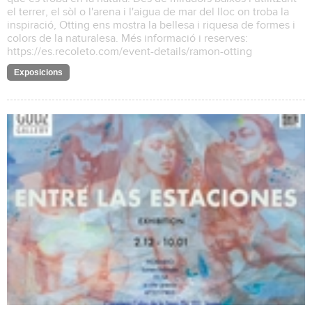
el terrer, el sòl o l'arena i l'aigua de mar del lloc on troba la
inspiració, Otting ens mostra la bellesa i riquesa de formes i
colors de la naturalesa. Més informació i reserves:
https://es.recoleto.com/event-details/ramon-otting
Exposicions