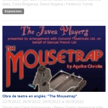
Sáez, Celia Bragança, David Segarra i Federico Tomás
Exposicions
Obra de teatre en anglés: "The Mousetrap"
22/11/2022, 26/11/2022, 29/11/2022 al 30/11/2022
Dirigit per Claire Schoonover i Penny Grant L'assassinat més