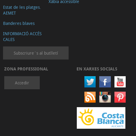
Xàbia accessible
Estat de les platges.
AEMET
Banderes blaves
INFORMACIÓ ACCÉS
CALES
Subscriure´s al butlletí
ZONA PROFESSIONAL
EN XARXES SOCIALS
Accedir