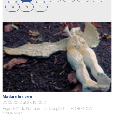
28
29
30
Madura la tierra
21/10/2022 al 27/11/2022
Exposició de l'obra de l'artista plàstica FLORENCIA
CALIFANO