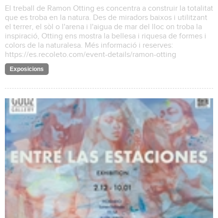
El treball de Ramon Otting es concentra a construir la totalitat
que es troba en la natura. Des de miradors baixos i utilitzant
el terrer, el sòl o l'arena i l'aigua de mar del lloc on troba la
inspiració, Otting ens mostra la bellesa i riquesa de formes i
colors de la naturalesa. Més informació i reserves:
https://es.recoleto.com/event-details/ramon-otting
Exposicions