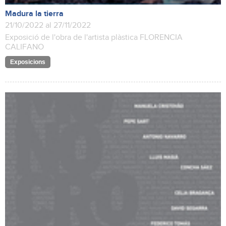
Madura la tierra
21/10/2022 al 27/11/2022
Exposició de l'obra de l'artista plàstica FLORENCIA
CALIFANO
Exposicions