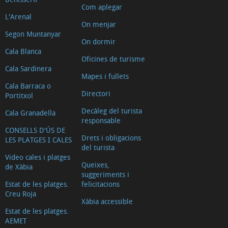
Com aplegar
L'Arenal
On menjar
Segon Muntanyar
On dormir
Cala Blanca
Oficines de turisme
Cala Sardinera
Mapes i fullets
Cala Barraca o
Directori
Portitxol
Decàleg del turista
Cala Granadella
responsable
CONSELLS D'ÚS DE
Drets i obligacions
LES PLATGES I CALES
del turista
Video cales i platges
Queixes,
de Xàbia
suggeriments i
Estat de les platges.
felicitacions
Creu Roja
Xàbia accessible
Estat de les platges.
AEMET