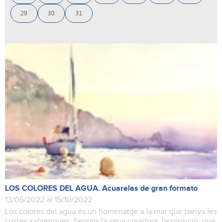
29
30
31
LOS COLORES DEL AGUA. Acuarelas de gran formato
13/06/2022 al 15/10/2022
Los colores del agua és un homenatge a la mar que banya les
costes xabienques. Segons la seua creadora, l'exposició, que