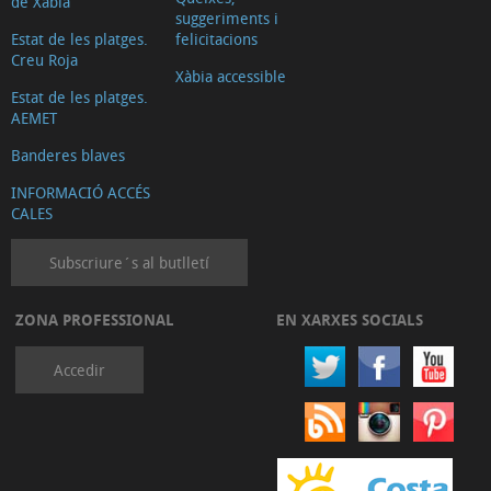
de Xàbia
suggeriments i
Estat de les platges.
felicitacions
Creu Roja
Xàbia accessible
Estat de les platges.
AEMET
Banderes blaves
INFORMACIÓ ACCÉS
CALES
Subscriure´s al butlletí
ZONA PROFESSIONAL
EN XARXES SOCIALS
Accedir