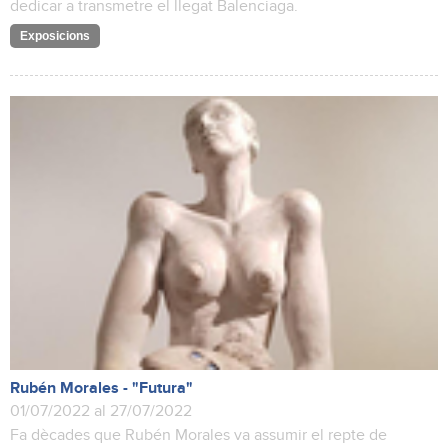
dedicar a transmetre el llegat Balenciaga.
Exposicions
Rubén Morales - "Futura"
01/07/2022 al 27/07/2022
Fa dècades que Rubén Morales va assumir el repte de