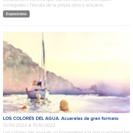
conegudes i l'escala de la pròpia obra o actuació.
Exposicions
LOS COLORES DEL AGUA. Acuarelas de gran formato
13/06/2022 al 15/10/2022
Los colores del agua és un homenatge a la mar que banya les