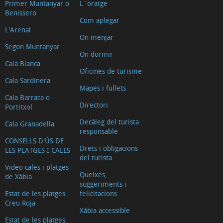
Primer Muntanyar o
L´oratge
Benissero
Com aplegar
L'Arenal
On menjar
Segon Muntanyar
On dormir
Cala Blanca
Oficines de turisme
Cala Sardinera
Mapes i fullets
Cala Barraca o
Directori
Portitxol
Decàleg del turista
Cala Granadella
responsable
CONSELLS D'ÚS DE
Drets i obligacions
LES PLATGES I CALES
del turista
Video cales i platges
Queixes,
de Xàbia
suggeriments i
Estat de les platges.
felicitacions
Creu Roja
Xàbia accessible
Estat de les platges.