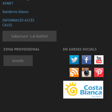
AEMET
Banderes blaves
INFORMACIÓ ACCÉS
CALES
Subscriure´s al butlletí
ZONA PROFESSIONAL
EN XARXES SOCIALS
Accedir