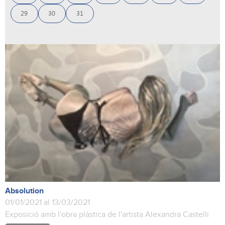
29
30
31
Absolution
01/01/2021 al 13/03/2021
Exposició amb l'obra plàstica de l'artista Alexandra Castelli