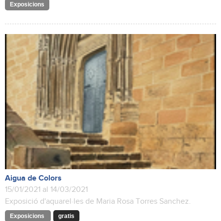
Exposicions
Aigua de Colors
15/01/2021 al 14/03/2021
Exposició d'aquarel·les de Maria Rosa Torres Sanchez.
Exposicions
gratis