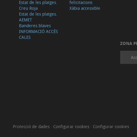
Estat de les platges.
felicitacions
Creu Roja
Xàbia accessible
Estat de les platges.
AEMET
Banderes blaves
INFORMACIÓ ACCÉS
CALES
ZONA P
Acc
Protecció de dades
·
Configurar cookies
·
Configurar cookies