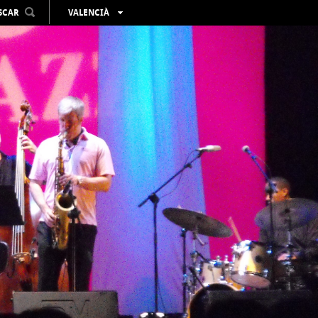
SCAR
VALENCIÀ
ESPAÑOL
ENGLISH
FRANÇAIS
DEUTSCH
РУССКИЙ