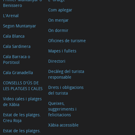
Benissero
Com aplegar
L'Arenal
On menjar
Segon Muntanyar
On dormir
Cala Blanca
Oficines de turisme
Cala Sardinera
Mapes i fullets
Cala Barraca o
Directori
Portitxol
Decàleg del turista
Cala Granadella
responsable
CONSELLS D'ÚS DE
Drets i obligacions
LES PLATGES I CALES
del turista
Video cales i platges
Queixes,
de Xàbia
suggeriments i
Estat de les platges.
felicitacions
Creu Roja
Xàbia accessible
Estat de les platges.