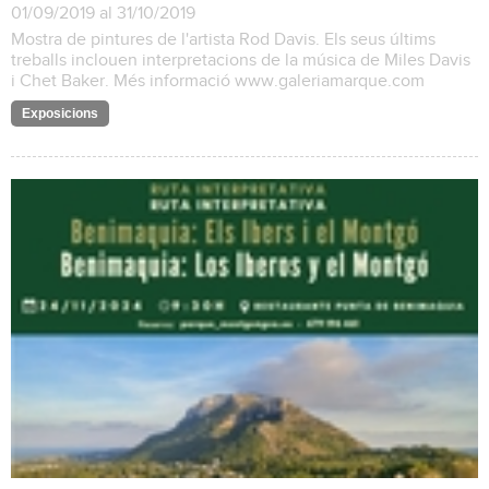
01/09/2019 al 31/10/2019
Mostra de pintures de l'artista Rod Davis. Els seus últims
treballs inclouen interpretacions de la música de Miles Davis
i Chet Baker. Més informació www.galeriamarque.com
Exposicions