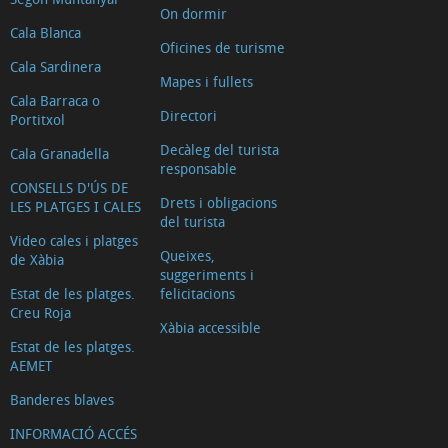
On dormir
Cala Blanca
Oficines de turisme
Cala Sardinera
Mapes i fullets
Cala Barraca o
Directori
Portitxol
Decàleg del turista
Cala Granadella
responsable
CONSELLS D'ÚS DE
Drets i obligacions
LES PLATGES I CALES
del turista
Video cales i platges
Queixes,
de Xàbia
suggeriments i
Estat de les platges.
felicitacions
Creu Roja
Xàbia accessible
Estat de les platges.
AEMET
Banderes blaves
INFORMACIÓ ACCÉS