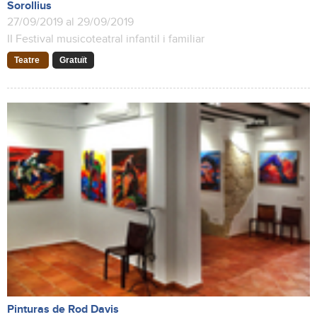
Sorollius
27/09/2019 al 29/09/2019
II Festival musicoteatral infantil i familiar
Teatre
Gratuït
Pinturas de Rod Davis